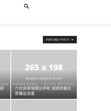
FEATURED POSTS
館
六合停車場選前停租 謝國樑籲民
眾權益為重