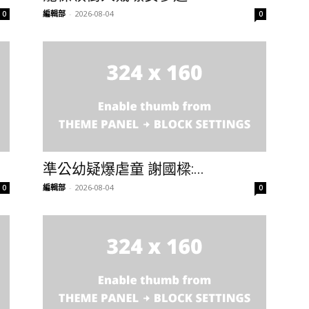
編輯部
-
2026-08-04
0
0
準公幼疑爆虐童 謝國樑:...
編輯部
-
2026-08-04
0
0