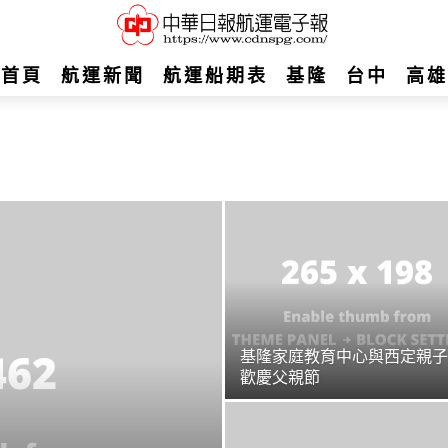
首頁
航運新聞
航運船期表
基隆
台中
高雄
基隆家庭教育中心與西定親子
歡慶父親節