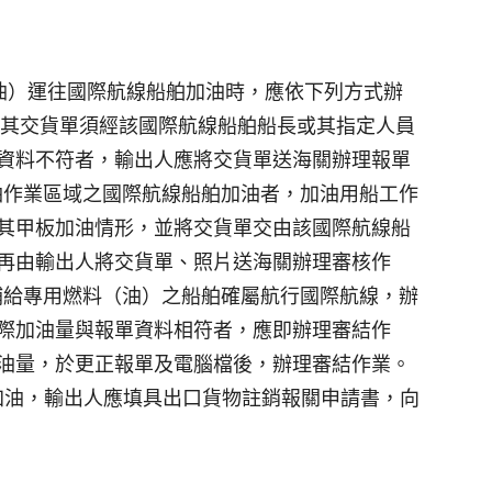
油）運往國際航線船舶加油時，應依下列方式辦
，其交貨單須經該國際航線船舶船長或其指定人員
資料不符者，輸出人應將交貨單送海關辦理報單
加油作業區域之國際航線船舶加油者，加油用船工作
其甲板加油情形，並將交貨單交由該國際航線船
再由輸出人將交貨單、照片送海關辦理審核作
受補給專用燃料（油）之船舶確屬航行國際航線，辦
際加油量與報單資料相符者，應即辦理審結作
油量，於更正報單及電腦檔後，辦理審結作業。
消加油，輸出人應填具出口貨物註銷報關申請書，向