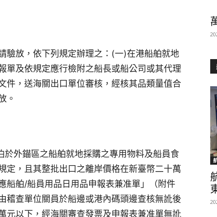
20
請驗放，依下列規定辦理之：(一)在港船舶就地
報單及依規定應行檢附之船長或船公司或其代理
文件，送海關出口單位審核，經核其品類量值合
放。
停泊於外錨區之船舶就地採購之專用物料及船員食
規定，且其整批出口之離岸價格在新臺幣二十萬
應船舶/船員用品日用品申報表兼准單」（附件
由稽查單位關員於船邊或港內碼頭邊查核無訛後
20
萬元以下，經海關審查發票及申報表兼准單無訛