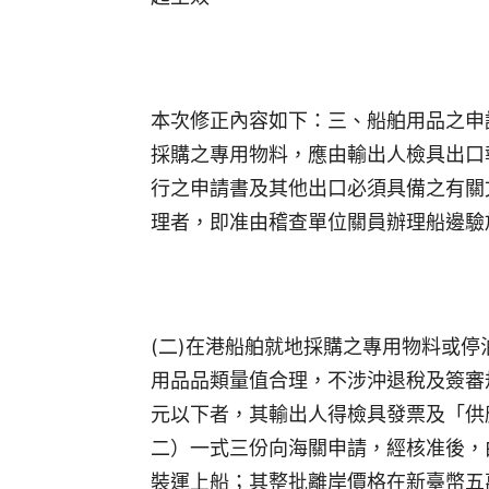
本次修正內容如下：三、船舶用品之申
採購之專用物料，應由輸出人檢具出口
行之申請書及其他出口必須具備之有關
理者，即准由稽查單位關員辦理船邊驗
(二)在港船舶就地採購之專用物料或
用品品類量值合理，不涉沖退稅及簽審
元以下者，其輸出人得檢具發票及「供
二）一式三份向海關申請，經核准後，
裝運上船；其整批離岸價格在新臺幣五