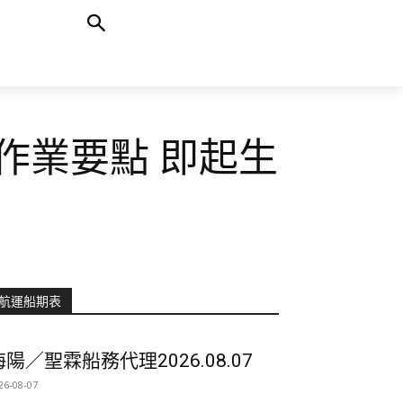
作業要點 即起生
航運船期表
海陽／聖霖船務代理2026.08.07
26-08-07