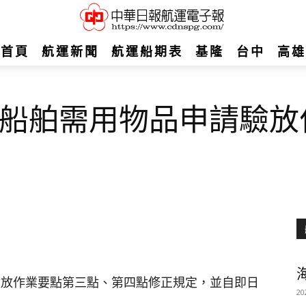
首頁
航運新聞
航運船期表
基隆
台中
高雄
船舶需用物品申請驗放
驗放作業要點第三點、第四點修正規定，並自即日
20