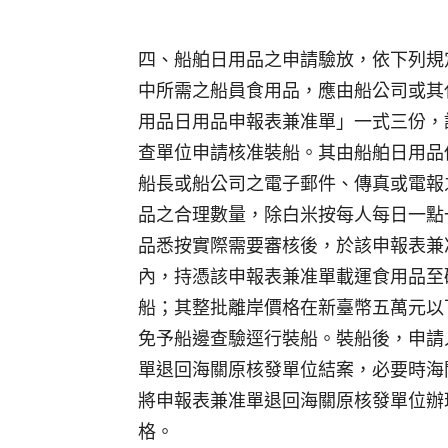
四、船舶日用品之申請驗放，依下列規
中所需之船員食用品，應由船公司或其
用品日用品申報表兼准單」一式三份，
查單位申請核准裝船。其由船舶日用品
船長或船公司之電子郵件、傳真或電報
品之合理數量，除白米按每人每日一點
品悉按實際需要審核後，於該申報表兼
內，持憑該申報表兼准單載運食用品至
船；其整批離岸價格在新臺幣五萬元以
免予船邊查驗逕行裝船。裝船後，申請
單退回海關原核發單位結案，必要時海
將申報表兼准單退回海關原核發單位辦
格。