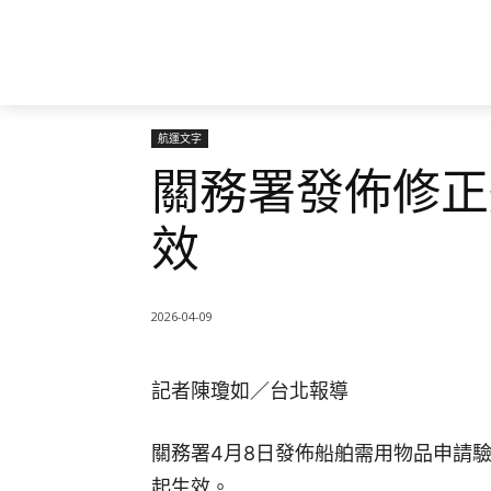
航運文字
關務署發佈修正
效
2026-04-09
記者陳瓊如／台北報導
關務署4月8日發佈船舶需用物品申請
起生效。