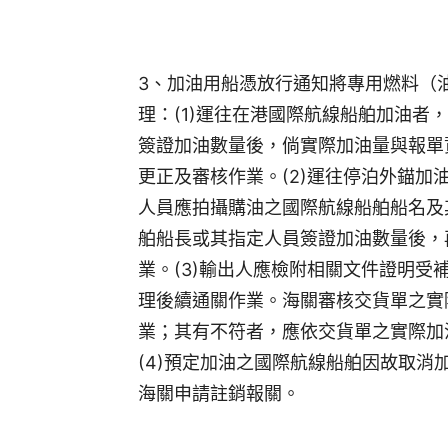
3、加油用船憑放行通知將專用燃料（
理：(1)運往在港國際航線船舶加油者
簽證加油數量後，倘實際加油量與報單
更正及審核作業。(2)運往停泊外錨
人員應拍攝購油之國際航線船舶船名及
舶船長或其指定人員簽證加油數量後，
業。(3)輸出人應檢附相關文件證明
理後續通關作業。海關審核交貨單之實
業；其有不符者，應依交貨單之實際加
(4)預定加油之國際航線船舶因故取
海關申請註銷報關。