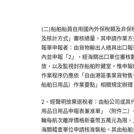
(二)船舶船員自用國內外保稅類及非
及核計方式」審核總量，其申請作業方式
報單申報者：由貨物輸出人繕具出口報
內並申報「2」，經海關出口單位審核
放，以及監視封存船舶貯藏室。惟申報
作業程序仍應依「自由港區事業貨物售
船舶日用品）作業要點」相關規定辦理
2、經聲明放棄退稅者：由船公司或其
用品日用品申報表兼准單」（附件二）
輪每航次離岸價格新臺幣五萬元為限，
海關稽查單位申請核准裝船。其由船舶