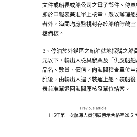
文件或船長或船公司之電子郵件、傳真
即於申報表兼准單上核章，憑以辦理船
者外，海關均應監視封存於船舶貯藏室
檔備核。
3、停泊於外錨區之船舶就地採購之船
元以下，輸出人檢具發票及「供應船舶
品名、數量、價值，向海關稽查單位申
訛後，由輸出人逕予裝運上船。裝船後
表兼准單退回海關原核發單位結案。
Previous article
115年第一次航海人員測驗榜示合格率20.51