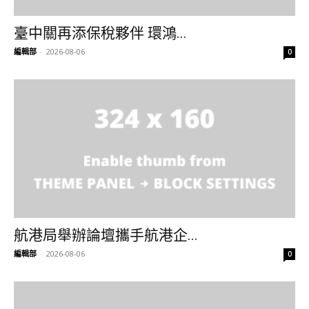
臺中關再添保稅夥伴 環鴻...
編輯部
-
2026-08-06
0
航港局舉辦論壇攜手航港企...
編輯部
-
2026-08-06
0