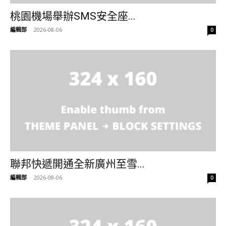
桃園機場舉辦SMS安全座...
編輯部
-
2026-08-06
0
聯邦快遞開通全新廣州至雪...
編輯部
-
2026-08-06
0