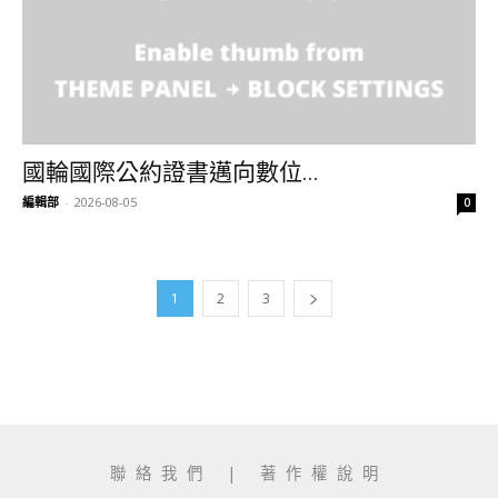
國輪國際公約證書邁向數位...
編輯部
-
2026-08-05
0
1
2
3
聯絡我們
|
著作權說明