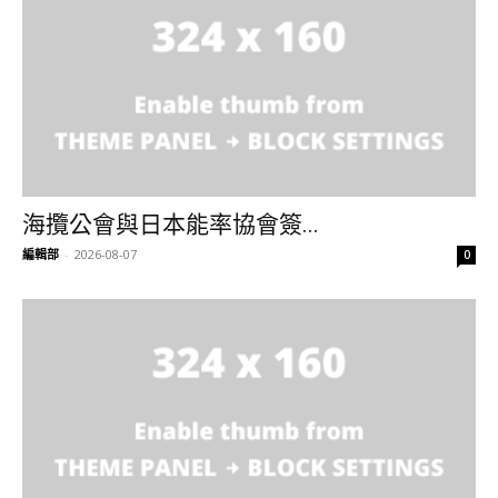
海攬公會與日本能率協會簽...
編輯部
-
2026-08-07
0