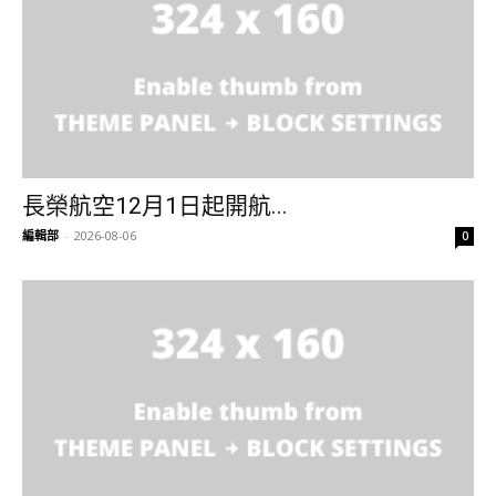
長榮航空12月1日起開航...
編輯部
-
2026-08-06
0