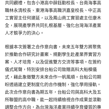
共同觀禮，包含小港高中薛鈺勤校長、台南海事高
職林永清校長、東港海事高職洪嘉皇校長、中正高
工實習主任何建延，以及鳳山商工實習處主任康木
全，展現產學界共同扎根基層、強化台灣海洋產業
人才競爭力的決心。
根據本次簽署之合作意向書，未來五年雙方將聚焦
於推動合作研究計畫案、規劃學生赴產業界實習方
案、人才培育，以及促進雙方交流等事項。在簽約
儀式尾聲，特別安排台船公司致贈高科大船模儀
式，藉此象徵雙方未來合作一帆風順。台船公司期
盼透過建立更制度化的合作機制，強化學用接軌。
此次合作意向書為期五年，台船公司與高科大及五
所聯盟的高中職，能一起持續檢視合作成果並滾動
調整合作方向，為台灣海洋產業持續孕育優質的專