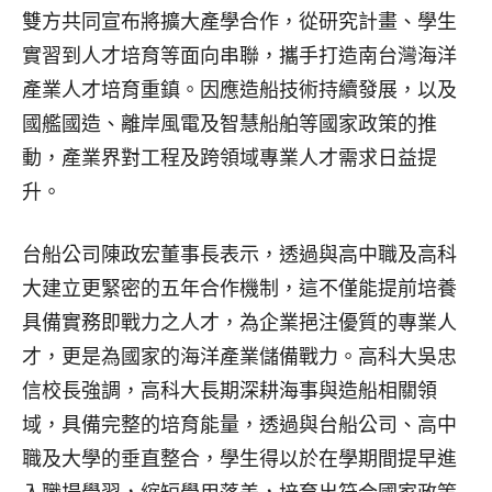
雙方共同宣布將擴大產學合作，從研究計畫、學生
實習到人才培育等面向串聯，攜手打造南台灣海洋
產業人才培育重鎮。因應造船技術持續發展，以及
國艦國造、離岸風電及智慧船舶等國家政策的推
動，產業界對工程及跨領域專業人才需求日益提
升。
台船公司陳政宏董事長表示，透過與高中職及高科
大建立更緊密的五年合作機制，這不僅能提前培養
具備實務即戰力之人才，為企業挹注優質的專業人
才，更是為國家的海洋產業儲備戰力。高科大吳忠
信校長強調，高科大長期深耕海事與造船相關領
域，具備完整的培育能量，透過與台船公司、高中
職及大學的垂直整合，學生得以於在學期間提早進