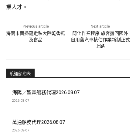
業人才。
Previous article
Next article
海關市面掃蕩走私大陸乾香菇
簡化作業程序 旅客攜回國外
及食品
自用舊汽車核估作業新制正式
上路
航運船期表
海陽／聖霖船務代理2026.08.07
2026-08-07
萬通船務代理2026.08.07
2026-08-07