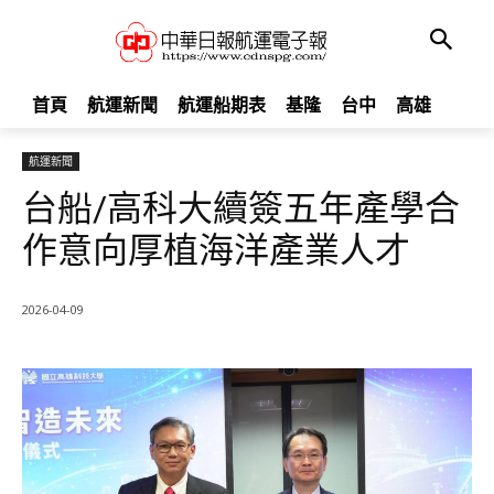
首頁
航運新聞
航運船期表
基隆
台中
高雄
航運新聞
台船/高科大續簽五年產學合
作意向厚植海洋產業人才
2026-04-09