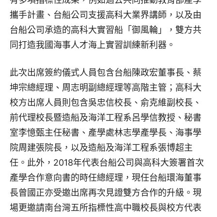
攜手計畫、台船公司支援高科大業界講師，以及由
台船公司承造的高科大實習船「御風輪」，雙方共
同打造我國海事人才海上實習訓練新利器。
此次出席簽約儀式人員包含台船陳政宏董事長、蔡
坤宗總經理、周志明副總經理等高階主管；高科大
校方出席人員則包含吳忠信校長、俞克維副校長、
前代理校長暨造船及海洋工程系呂學信教授、秘書
室李憶甄主任秘書、產學處林志學產學長、海事學
院周建張院長，以及造船及海洋工程系張博超主
任。此外，2018年代表台船公司與高科大簽署首次
產學合作意向書的時任總經理，現任台船環海董事
長曾國正亦受邀出席再次見證雙方合作的升級。現
場更邀請南台灣五所指標性高中職校長與校方代表