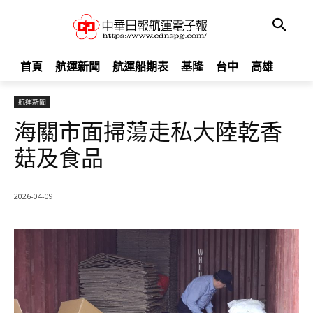
首頁
航運新聞
航運船期表
基隆
台中
高雄
航運新聞
海關市面掃蕩走私大陸乾香
菇及食品
2026-04-09