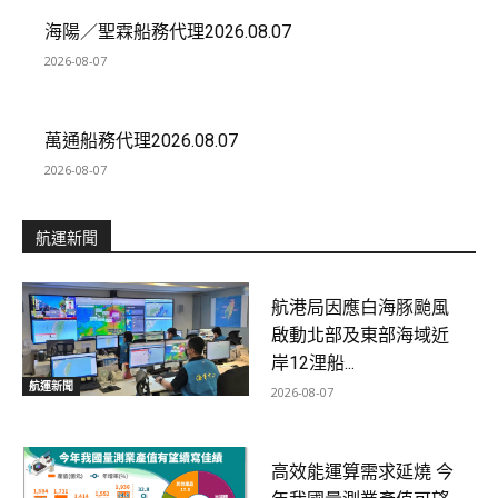
海陽／聖霖船務代理2026.08.07
2026-08-07
萬通船務代理2026.08.07
2026-08-07
航運新聞
航港局因應白海豚颱風
啟動北部及東部海域近
岸12浬船...
航運新聞
2026-08-07
高效能運算需求延燒 今