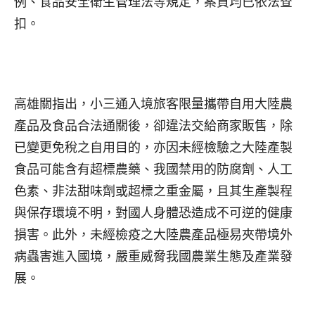
例、食品安全衛生管理法等規定，案貨均已依法查
扣。
高雄關指出，小三通入境旅客限量攜帶自用大陸農
產品及食品合法通關後，卻違法交給商家販售，除
已變更免稅之自用目的，亦因未經檢驗之大陸產製
食品可能含有超標農藥、我國禁用的防腐劑、人工
色素、非法甜味劑或超標之重金屬，且其生產製程
與保存環境不明，對國人身體恐造成不可逆的健康
損害。此外，未經檢疫之大陸農產品極易夾帶境外
病蟲害進入國境，嚴重威脅我國農業生態及產業發
展。