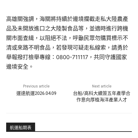
高雄關強調，海關將持續於邊境攔截走私大陸農產
品及未開放進口之大陸製食品等，並適時進行跨機
關市面查緝，以阻絕不法，呼籲民眾勿購買標示不
清或來路不明食品，若發現可疑走私線索，請勇於
舉報撥打檢舉專線：0800-711117，共同守護國家
邊境安全。
Previous article
Next article
運達航運2026.04.09
台船/高科大續簽五年產學合
作意向厚植海洋產業人才
航運船期表