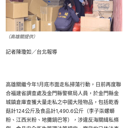
（高雄關提供）
記者陳瓊如／台北報導
高雄關繼今年1月底市面走私掃蕩行動，日前再度聯
合福建省調查處及金門縣警察局人員，於金門縣金
城鎮倉庫查獲大量走私之中國大陸物品，包括乾香
菇計124公斤及食品計1,490.6公斤（李子柒螺螄
粉、江西米粉、地攤鍋巴等），涉違反海關緝私條