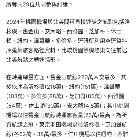
所等共29位共同參與討論。
2024年桃園機場與北美間可直接連結之航點包括洛
杉磯、舊金山、安大略、西雅圖、芝加哥、休士
頓、紐約、溫哥華、多倫多，運研所利用空運資料
庫蒐集旅客路徑資料，比較桃園等機場東向往前述
北美航點之轉運情形。
在轉運總量方面，舊金山航線220萬人次最多，其
後依序為洛杉磯(216萬)、紐約(151萬)、溫哥華
(103萬)、多倫多(88萬)、芝加哥(85萬)、西雅圖
(84萬)、休士頓(30萬)、安大略(4.8萬)；其中桃園
機場以往舊金山航線轉運旅客量(76萬)最高，為所
有航線之冠，東京羽田機場以往洛杉磯、芝加哥航
線(各62萬、38萬)最多，仁川機場以往紐約、西雅