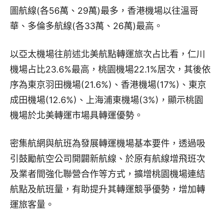
圖航線(各56萬、29萬)最多，香港機場以往溫哥
華、多倫多航線(各33萬、26萬)最高。
以亞太機場往前述北美航點轉運旅次占比看，仁川
機場占比23.6%最高，桃園機場22.1%居次，其後依
序為東京羽田機場(21.6%)、香港機場(17%)、東京
成田機場(12.6%)、上海浦東機場(3%)，顯示桃園
機場於北美轉運市場具轉運優勢。
密集航網與航班為發展轉運機場基本要件，透過吸
引鼓勵航空公司開闢新航線、於原有航線增飛班次
及業者間強化聯營合作等方式，擴增桃園機場連結
航點及航班量，有助提升其轉運競爭優勢，增加轉
運旅客量。