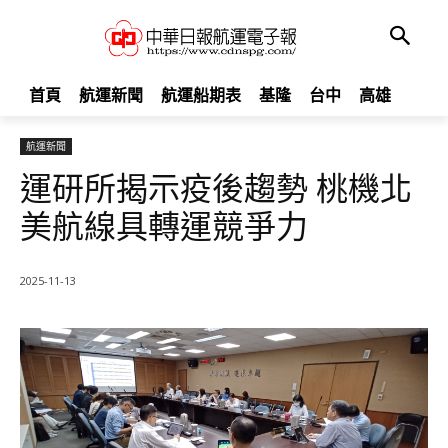
首頁
航運新聞
航運船期表
基隆
台中
高雄
航運新聞
運研所揭示疫後趨勢 桃機北
美航線具轉運競爭力
2025-11-13