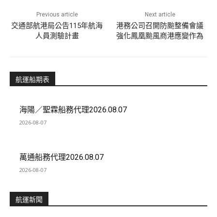
Previous article
Next article
交通部航港局公告115年航海
港務公司召開防颱整備會議
人員測驗計畫
強化鳳凰颱風商港應變作為
航運船期表
海陽／聖霖船務代理2026.08.07
2026-08-07
萬通船務代理2026.08.07
2026-08-07
航運新聞