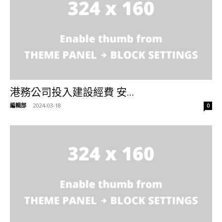
港務公司投入建設經費 安...
編輯部
-
2024-03-18
0