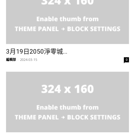
3月19日2050淨零城...
編輯部
-
2024-03-15
0