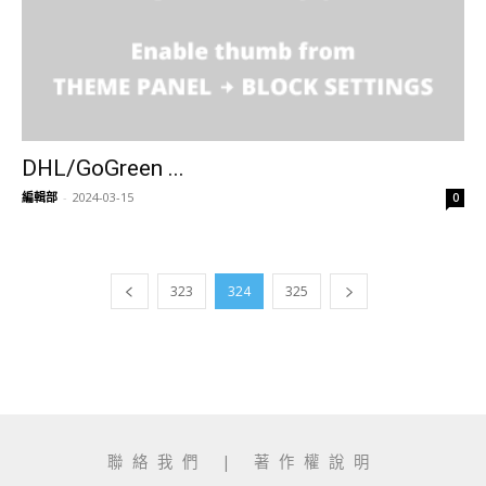
DHL/GoGreen ...
編輯部
-
2024-03-15
0
323
324
325
聯絡我們
|
著作權說明