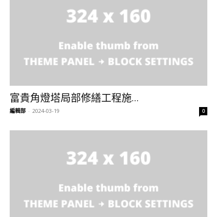
富貴角燈塔局部修繕工程施...
編輯部
-
2024-03-19
0