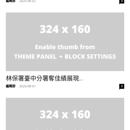
編輯部
-
2026-08-02
0
林保署臺中分署奪佳績展現...
編輯部
-
2026-08-01
0