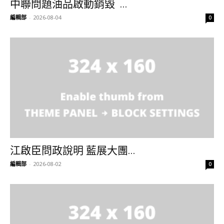
中聯問題油品啟動銷毀 ...
編輯部
-
2026-08-04
0
江啟臣問政說明 藍展大團...
編輯部
-
2026-08-02
0