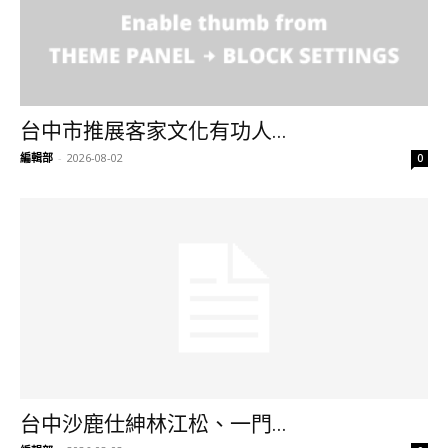
台中市推展客家文化有功人...
編輯部
-
2026-08-02
0
台中沙鹿仕紳林江松、一門...