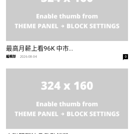
最高月薪上看96K 中市...
編輯部
-
2026-08-04
0