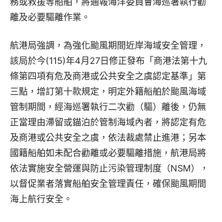
務或救援等船舶，將通報海洋委員會海巡署執行勸
離及必要驅離作業。
航港局強調，為強化颱風期間近岸海域安全管理，
該局於今(115)年4月27日修正發布「商港法第十九
條第四項有危及商港或公共安全之虞認定基準」第
三點，增訂第十款規定，明定外籍船舶於颱風海域
管制期間，經海巡署執行二次勸（驅）離後，仍無
正當理由滯留或錨泊於管制海域內者，將認定有危
及商港或公共安全之虞，依法裁處禁止進港；另本
國籍船舶如未配合勸離或必要驅離措施，航港局將
依法實施安全營運與防止污染管理制度（NSM），
以督促業者落實船舶安全管理責任，確保颱風期間
海上航行安全。