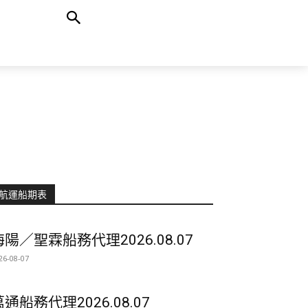
航運船期表
海陽／聖霖船務代理2026.08.07
26-08-07
萬通船務代理2026.08.07