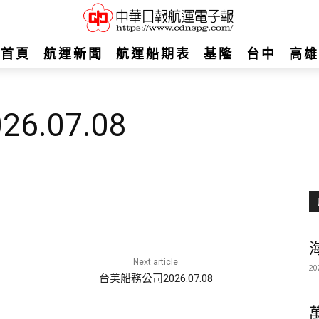
首頁
航運新聞
航運船期表
基隆
台中
高雄
.07.08
Next article
20
台美船務公司2026.07.08