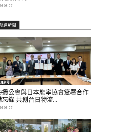
26-08-07
航運新聞
航運新聞
海攬公會與日本能率協會簽署合作
備忘錄 共創台日物流...
26-08-07