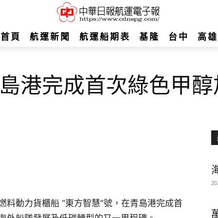
首頁
航運新聞
航運船期表
基隆
台中
高雄
島港完成首次綠色甲醇
20
料動力貨櫃船 “東方智慧”號，在青島港完成首