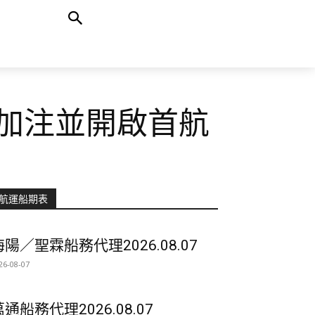
加注並開啟首航
航運船期表
海陽／聖霖船務代理2026.08.07
26-08-07
萬通船務代理2026.08.07