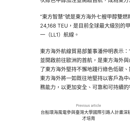
次綠色甲醇加注並開啟首航，成為東方
“東方智慧”號是東方海外七艘甲醇雙
24,168 TEU，是目前全球最大級
一（LL1）航線。
東方海外航線貿易部董事潘仲明表示：“
並開啟前往歐洲的首航，是東方海外與
了東方海外堅持不懈地踐行綠色低碳、
東方海外將一如既往地堅持以客戶為中
務能力，以更加安全、可靠和可持續的
Previous article
台船環海風電參與臺灣大學國際引路人計畫深
才培育