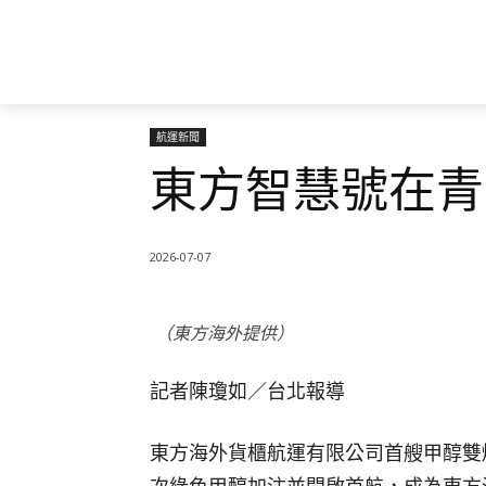
航運新聞
東方智慧號在青
2026-07-07
（東方海外提供）
記者陳瓊如／台北報導
東方海外貨櫃航運有限公司首艘甲醇雙燃