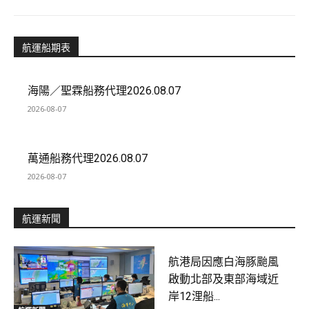
航運船期表
海陽／聖霖船務代理2026.08.07
2026-08-07
萬通船務代理2026.08.07
2026-08-07
航運新聞
航港局因應白海豚颱風
啟動北部及東部海域近
岸12浬船...