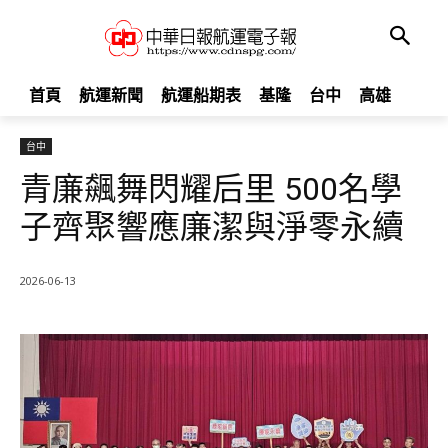
首頁
航運新聞
航運船期表
基隆
台中
高雄
台中
青廉飆舞閃耀后里 500名學
子齊聚響應廉潔與淨零永續
2026-06-13