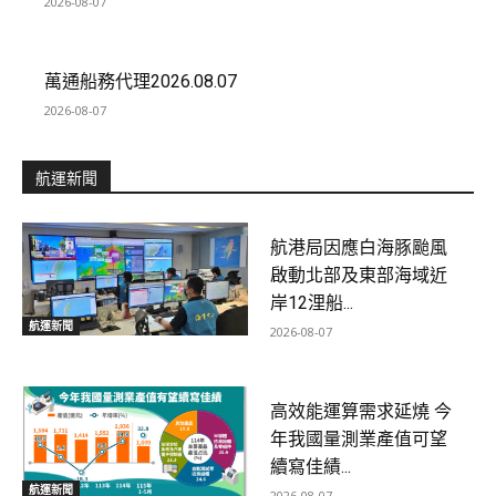
2026-08-07
萬通船務代理2026.08.07
2026-08-07
航運新聞
航港局因應白海豚颱風
啟動北部及東部海域近
岸12浬船...
航運新聞
2026-08-07
高效能運算需求延燒 今
年我國量測業產值可望
續寫佳績...
航運新聞
2026-08-07