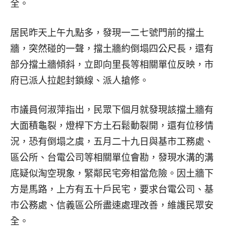
全。
居民昨天上午九點多，發現一二七號門前的擋土
牆，突然碰的一聲，擋土牆約倒塌四公尺長，還有
部分擋土牆傾斜，立即向里長等相關單位反映，市
府已派人拉起封鎖線、派人搶修。
市議員何淑萍指出，民眾下個月就發現該擋土牆有
大面積龜裂，燈桿下方土石鬆動裂開，還有位移情
況，恐有倒塌之虞，五月二十九日與基市工務處、
區公所、台電公司等相關單位會勘，發現水溝的溝
底疑似淘空現象，緊鄰民宅旁相當危險。因土牆下
方是馬路，上方有五十戶民宅，要求台電公司、基
市公務處、信義區公所盡速處理改善，維護民眾安
全。