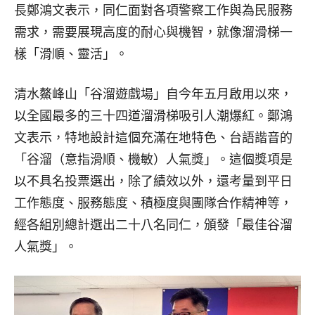
長鄭鴻文表示，同仁面對各項警察工作與為民服務
需求，需要展現高度的耐心與機智，就像溜滑梯一
樣「滑順、靈活」。
清水鰲峰山「谷溜遊戲場」自今年五月啟用以來，
以全國最多的三十四道溜滑梯吸引人潮爆紅。鄭鴻
文表示，特地設計這個充滿在地特色、台語諧音的
「谷溜（意指滑順、機敏）人氣獎」。這個獎項是
以不具名投票選出，除了績效以外，還考量到平日
工作態度、服務態度、積極度與團隊合作精神等，
經各組別總計選出二十八名同仁，頒發「最佳谷溜
人氣獎」。