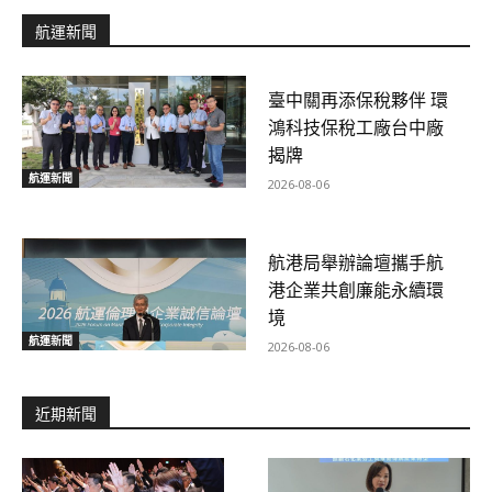
航運新聞
臺中關再添保稅夥伴 環
鴻科技保稅工廠台中廠
揭牌
航運新聞
2026-08-06
航港局舉辦論壇攜手航
港企業共創廉能永續環
境
航運新聞
2026-08-06
近期新聞