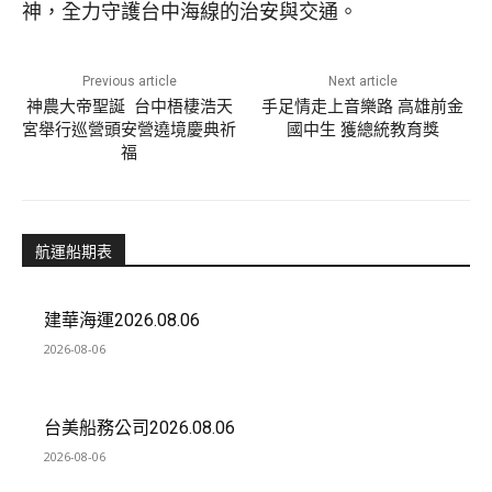
神，全力守護台中海線的治安與交通。
Previous article
Next article
神農大帝聖誕 台中梧棲浩天
手足情走上音樂路 高雄前金
宮舉行巡營頭安營遶境慶典祈
國中生 獲總統教育獎
福
航運船期表
建華海運2026.08.06
2026-08-06
台美船務公司2026.08.06
2026-08-06