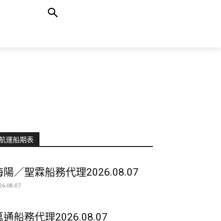
航運船期表
海陽／聖霖船務代理2026.08.07
26-08-07
萬通船務代理2026.08.07