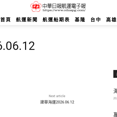
首頁
航運新聞
航運船期表
基隆
台中
高雄
06.12
Next article
20
建華海運2026.06.12