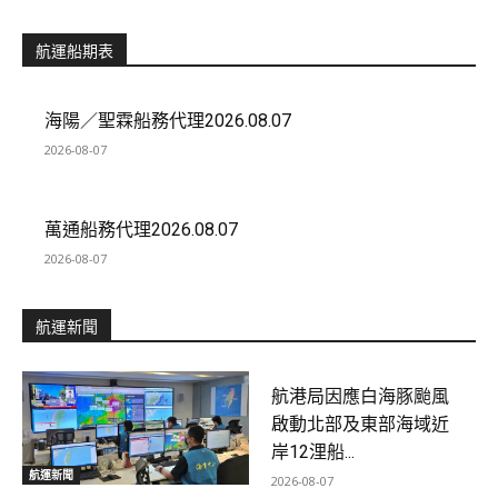
航運船期表
海陽／聖霖船務代理2026.08.07
2026-08-07
萬通船務代理2026.08.07
2026-08-07
航運新聞
航港局因應白海豚颱風
啟動北部及東部海域近
岸12浬船...
航運新聞
2026-08-07