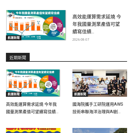
高效能運算需求延燒 今
年我國量測業產值可望
續寫佳績...
航運新聞
2026-08-07
近期新聞
航運新聞
航運新聞
高效能運算需求延燒 今年我
國海院攜手工研院運用AWS
國量測業產值可望續寫佳績...
技術串聯海洋治理與AI創...