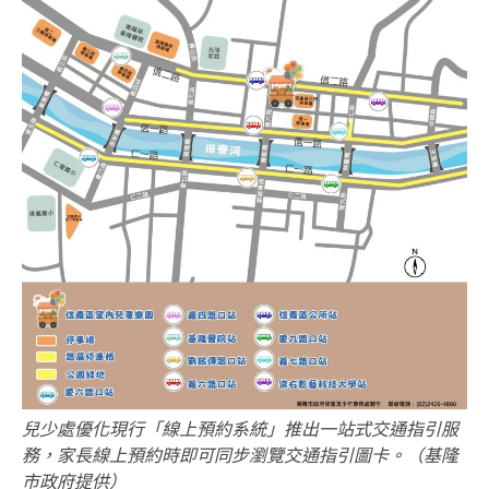
兒少處優化現行「線上預約系統」推出一站式交通指引服
務，家長線上預約時即可同步瀏覽交通指引圖卡。（基隆
市政府提供）