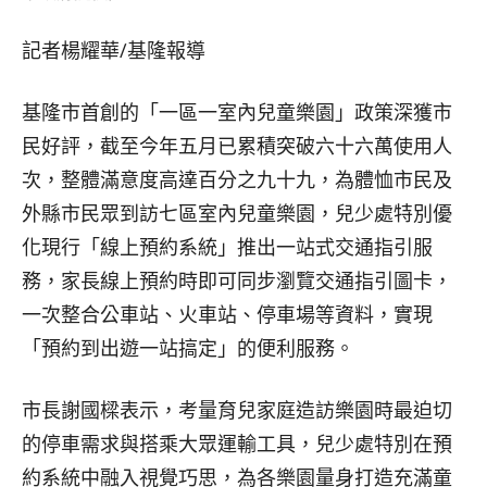
記者楊耀華∕基隆報導
基隆市首創的「一區一室內兒童樂園」政策深獲市
民好評，截至今年五月已累積突破六十六萬使用人
次，整體滿意度高達百分之九十九，為體恤市民及
外縣市民眾到訪七區室內兒童樂園，兒少處特別優
化現行「線上預約系統」推出一站式交通指引服
務，家長線上預約時即可同步瀏覽交通指引圖卡，
一次整合公車站、火車站、停車場等資料，實現
「預約到出遊一站搞定」的便利服務。
市長謝國樑表示，考量育兒家庭造訪樂園時最迫切
的停車需求與搭乘大眾運輸工具，兒少處特別在預
約系統中融入視覺巧思，為各樂園量身打造充滿童