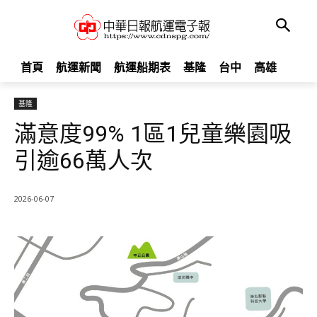
首頁
航運新聞
航運船期表
基隆
台中
高雄
基隆
滿意度99% 1區1兒童樂園吸
引逾66萬人次
2026-06-07