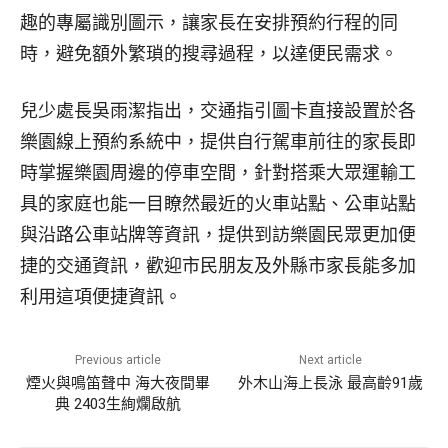
趣的專屬識別圖示，讓家長在安排預約行程的同
時，避免額外繁瑣的搜尋過程，以達便民需求。
兒少處長吳雨潔指出，交通指引圖卡直接設置於各
樂園線上預約系統中，提供自行駕車前往的家長即
時掌握樂園周邊的停車空間，針對搭乘大眾運輸工
具的家庭也能一目瞭然最近的火車站點、公車站點
與沿路公車站牌等資訊，提供到訪樂園民眾更加便
捷的交通資訊，歡迎市民朋友及外縣市家長能多加
利用這項便捷資訊。
Previous article
Next article
煙火與鳴笛聲中 海大夜間畢
外木山海上長泳 最高齡91歲
典 2403生絢爛啟航