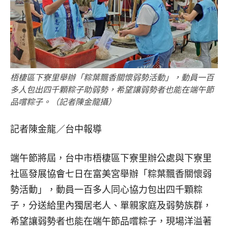
梧棲區下寮里舉辦「粽葉飄香關懷弱勢活動」，動員一百
多人包出四千顆粽子助弱勢，希望讓弱勢者也能在端午節
品嚐粽子。（記者陳金龍攝）
記者陳金龍／台中報導
端午節將屆，台中市梧棲區下寮里辦公處與下寮里
社區發展協會七日在富美宮舉辦「粽葉飄香關懷弱
勢活動」，動員一百多人同心協力包出四千顆粽
子，分送給里內獨居老人、單親家庭及弱勢族群，
希望讓弱勢者也能在端午節品嚐粽子，現場洋溢著