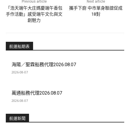
Previous article
Next article
「浩天端午大庄媽慶端午香包
攜手下廚 中市單身聯誼促成
手作活動」感受端午文化與文
18對
創魅力
航運船期表
海陽／聖霖船務代理2026.08.07
2026-08-07
萬通船務代理2026.08.07
2026-08-07
航運新聞