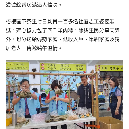
濃濃粽香與滿滿人情味。
梧棲區下寮里七日動員一百多名社區志工婆婆媽
媽，齊心協力包了四千顆肉粽，除與里民分享同樂
外，也分送給弱勢家庭、低收入戶、單親家庭及獨
居老人，傳遞端午溫情。