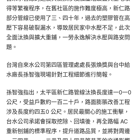
得等繁複程序，在舊社區的施作難度極高，新仁路
部分管線已使用了三、四十年，過去的塑膠管在高
壓下容易破裂漏水，導致居民家中水壓不足，此次
全面汰換與擴大重鋪，一勞永逸解決水壓與路安問
題。
台灣自來水公司第四區管理處處長張煥獎與台中給
水廠長孫智強現場針對工程細節進行簡報。
孫智強指出，太平區新仁路管線汰換長度達一0一0
公尺，受益戶數約一百二十戶，路面膨脹改善工程
涉及長度約四五0 公尺。居民最關心的施工衝擊，
台水公司承諾會採取挖除、回填後，再全路幅 AC
重新刨鋪的標準程序，提升道路品質，並將對周邊