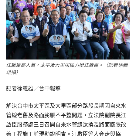
江啟臣高人氣，太平及大里居民力挺江啟臣。（記者徐義
雄攝）
記者徐義雄／台中報導
解決台中市太平區及大里區部分路段長期因自來水
管線老舊及路面膨脹不平整問題，立法院副院長江
啟臣服務處三日召開自來水管線汰換及路面膨脹改
善工程施工前現勘說明會。江啟臣等人奔走與協