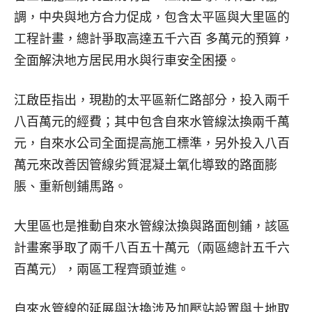
調，中央與地方合力促成，包含太平區與大里區的
工程計畫，總計爭取高達五千六百 多萬元的預算，
全面解決地方居民用水與行車安全困擾。
江啟臣指出，現勘的太平區新仁路部分，投入兩千
八百萬元的經費；其中包含自來水管線汰換兩千萬
元，自來水公司全面提高施工標準，另外投入八百
萬元來改善因管線劣質混凝土氧化導致的路面膨
脹、重新刨鋪馬路。
大里區也是推動自來水管線汰換與路面刨鋪，該區
計畫案爭取了兩千八百五十萬元（兩區總計五千六
百萬元），兩區工程齊頭並進。
自來水管線的延展與汰換涉及加壓站設置與土地取