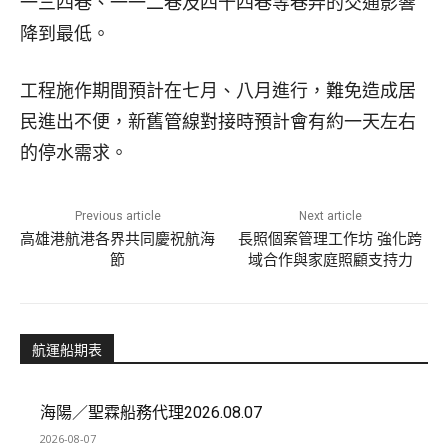
一三四巷、一一二巷及四十四巷等巷弄的交通影響
降到最低。
工程施作期間預計在七月、八月進行，難免造成居
民進出不便，新舊管線對接時預計會有約一天左右
的停水需求。
Previous article
Next article
高雄港航港各界共同慶祝航海
長照個案管理工作坊 強化跨
節
域合作與家庭照顧支持力
航運船期表
海陽／聖霖船務代理2026.08.07
2026-08-07