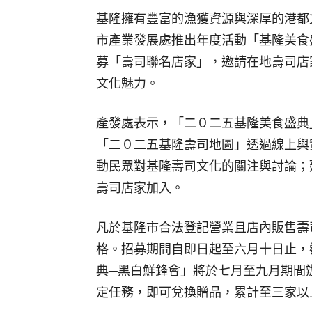
基隆擁有豐富的漁獲資源與深厚的港都
市產業發展處推出年度活動「基隆美食
募「壽司聯名店家」，邀請在地壽司店
文化魅力。
產發處表示，「二０二五基隆美食盛典
「二０二五基隆壽司地圖」透過線上與
動民眾對基隆壽司文化的關注與討論；
壽司店家加入。
凡於基隆市合法登記營業且店內販售壽
格。招募期間自即日起至六月十日止，
典─黑白鮮鋒會」將於七月至九月期間
定任務，即可兌換贈品，累計至三家以