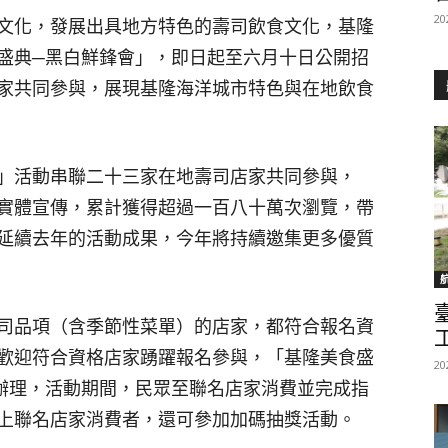
20
文化，發展出具地方特色的壽司飲食文化，基隆
盛典─黑白鮮鋒會」，即日起至六月十日公開招
家共同參與，展現基隆海洋城市特色與在地飲食
」活動串聯二十三家在地壽司店家共同參與，
實體宣傳，累計獲得超過一百八十萬次瀏覽，帶
延續去年的活動成果，今年將持續邀集更多優質
司品項（含季節性菜單）的店家，都符合報名資
歡迎符合資格店家踴躍報名參與，「基隆美食盛
20
辦理，活動期間，民眾至聯名店家消費並完成指
上聯名店家消費者，還可參加加碼抽獎活動。