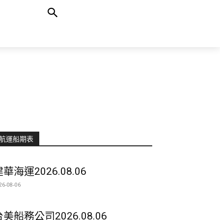
航運船期表
華海運2026.08.06
26-08-06
台美船務公司2026.08.06