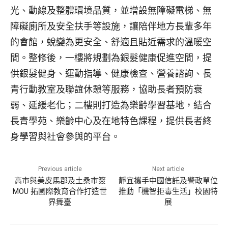
光、動線及整體環境品質，並增設無障礙電梯、無
障礙廁所及安全扶手等設施，讓陪伴地方長輩多年
的會館，蛻變為更安全、舒適且貼近需求的溫暖空
間。整修後，一樓將規劃為銀髮健康促進空間，提
供銀髮健身、運動指導、健康檢查、營養諮詢、長
青行動教室及聯誼休憩等服務，協助長者預防衰
弱、延緩老化；二樓則打造為樂齡學習基地，結合
長青學苑、樂齡中心及在地特色課程，提供長者終
身學習與社會參與的平台。
Previous article
Next article
高市與美皮馬郡及土桑市簽
靜宜攜手中國信託及警政單位
MOU 拓國際教育合作打造世
推動「機智拒毒生活」校園特
界舞臺
展