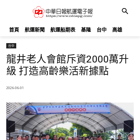
首頁
航運新聞
航運船期表
基隆
台中
高雄
台中
龍井老人會館斥資2000萬升
級 打造高齡樂活新據點
2026-06-01