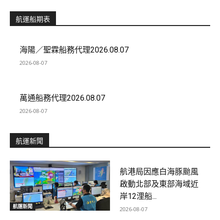
航運船期表
海陽／聖霖船務代理2026.08.07
2026-08-07
萬通船務代理2026.08.07
2026-08-07
航運新聞
航港局因應白海豚颱風
啟動北部及東部海域近
岸12浬船...
航運新聞
2026-08-07