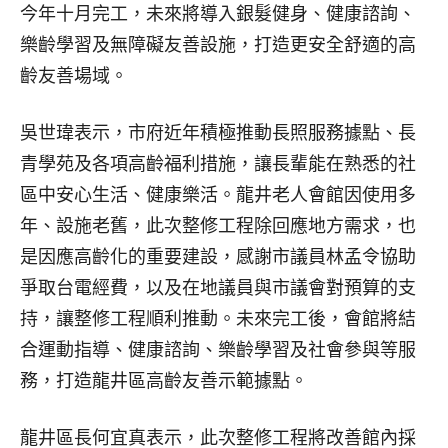
今年十月完工，未來將導入銀髮健身、健康諮詢、
樂齡學習及無障礙友善設施，打造更安全舒適的高
齡友善場域。
吳世瑋表示，市府近年積極推動長照服務據點、長
青學苑及各項高齡福利措施，讓長輩能在熟悉的社
區中安心生活、健康樂活。龍井老人會館因使用多
年、設施老舊，此次整修工程除回應地方需求，也
是因應高齡化的重要建設，感謝市議員林孟令協助
爭取台電經費，以及在地議員與市議會對預算的支
持，讓整修工程順利推動。未來完工後，會館將結
合運動指導、健康諮詢、樂齡學習及社會參與等服
務，打造龍井區高齡友善示範據點。
龍井區長何宜真表示，此次整修工程將改善館內採