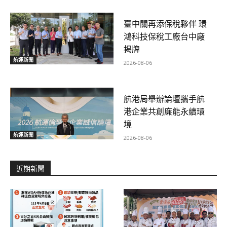
臺中關再添保稅夥伴 環
鴻科技保稅工廠台中廠
揭牌
航運新聞
2026-08-06
航港局舉辦論壇攜手航
港企業共創廉能永續環
境
航運新聞
2026-08-06
近期新聞