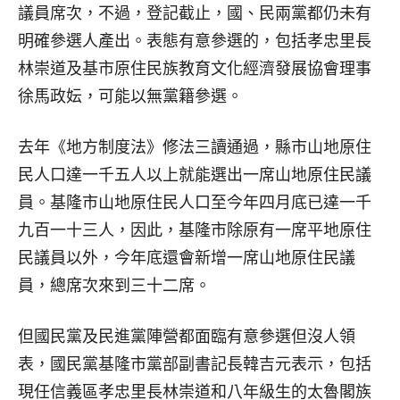
議員席次，不過，登記截止，國、民兩黨都仍未有
明確參選人產出。表態有意參選的，包括孝忠里長
林崇道及基市原住民族教育文化經濟發展協會理事
徐馬政妘，可能以無黨籍參選。
去年《地方制度法》修法三讀通過，縣市山地原住
民人口達一千五人以上就能選出一席山地原住民議
員。基隆市山地原住民人口至今年四月底已達一千
九百一十三人，因此，基隆市除原有一席平地原住
民議員以外，今年底還會新增一席山地原住民議
員，總席次來到三十二席。
但國民黨及民進黨陣營都面臨有意參選但沒人領
表，國民黨基隆市黨部副書記長韓吉元表示，包括
現任信義區孝忠里長林崇道和八年級生的太魯閣族