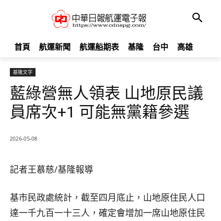
首頁
航運新聞
航運船期表
基隆
台中
高雄
基隆文字
藍綠營無人領表 山地原民議
員席次+1 可能無黨籍參選
2026-05-08
記者王慕慈∕基隆報導
基市民政處統計，截至四月底止，山地原住民人口
達一千九百一十三人，確定會增加一席山地原住民