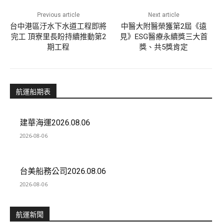
Previous article
Next article
台中港區汙水下水道工程即將
中醫大附醫榮獲第2屆《遠
完工 頂寮里長盼持續推動第2
見》ESG醫療永續獎三大首
期工程
獎、共5獎肯定
航運船期表
建華海運2026.08.06
2026-08-06
台美船務公司2026.08.06
2026-08-06
航運新聞