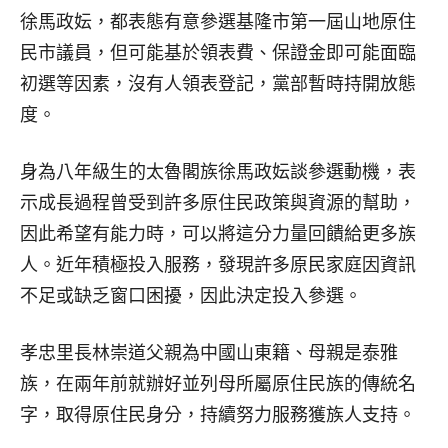
徐馬政妘，都表態有意參選基隆市第一屆山地原住
民市議員，但可能基於領表費、保證金即可能面臨
初選等因素，沒有人領表登記，黨部暫時持開放態
度。
身為八年級生的太魯閣族徐馬政妘談參選動機，表
示成長過程曾受到許多原住民政策與資源的幫助，
因此希望有能力時，可以將這分力量回饋給更多族
人。近年積極投入服務，發現許多原民家庭因資訊
不足或缺乏窗口困擾，因此決定投入參選。
孝忠里長林崇道父親為中國山東籍、母親是泰雅
族，在兩年前就辦好並列母所屬原住民族的傳統名
字，取得原住民身分，持續努力服務獲族人支持。