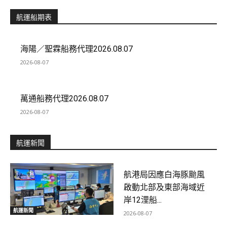
航運船期表
海陽／聖霖船務代理2026.08.07
2026-08-07
萬通船務代理2026.08.07
2026-08-07
航運新聞
航港局因應白海豚颱風
啟動北部及東部海域近
岸12浬船...
航運新聞
2026-08-07