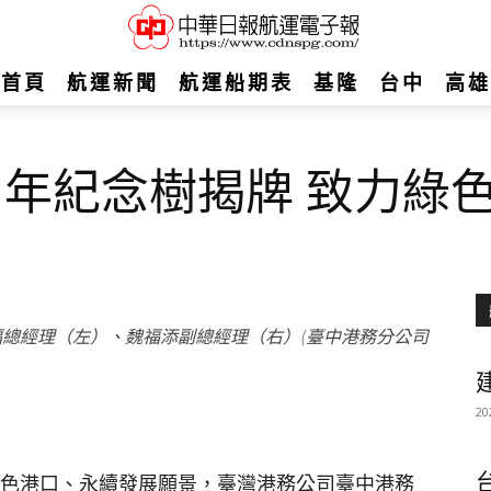
首頁
航運新聞
航運船期表
基隆
台中
高雄
周年紀念樹揭牌 致力綠
福總經理（左）、魏福添副總經理（右）(臺中港務分公司
建
20
綠色港口、永續發展願景，臺灣港務公司臺中港務