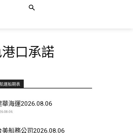
色港口承諾
航運船期表
華海運2026.08.06
26-08-06
台美船務公司2026.08.06