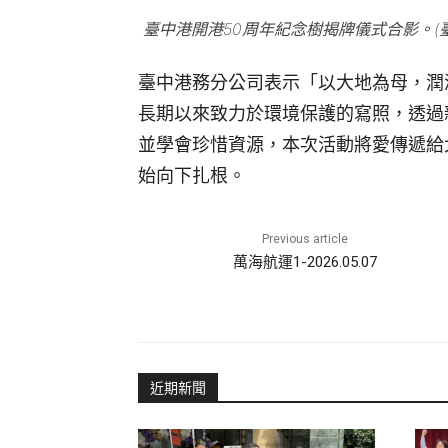
臺中港開港50周年紀念樹揭牌儀式合影。(
臺中港務分公司表示「以大地為母，潤
長期以來致力於環境保護的寫照，透過
並學會珍惜資源，本次活動將愛傳遞給
始向下扎根。
Previous article
萬海航運1-2026.05.07
近期新聞