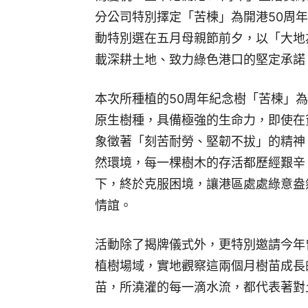
分公司特別擇定「苦楝」為開港50周
動特別選在五月母親節前夕，以「大地
載深耕土地、致力綠色港口的堅定承諾
本次所種植的50周年紀念樹「苦楝」
原生樹種，具備極強的生命力，即使在
象徵著「刻苦耐勞、堅韌不拔」的精神
然環境，每一棵樹木的存活都歷經艱辛
下，終於克服困境，讓港區處處綠意盎
情誼。
活動除了揭牌儀式外，更特別邀請今年
植樹場域，實地觀察這兩個月樹苗成長
苗，所澆灌的每一滴水流，都代表著對