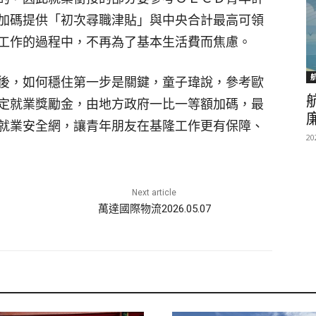
加碼提供「初次尋職津貼」與中央合計最高可領
工作的過程中，不再為了基本生活費而焦慮。
後，如何穩住第一步是關鍵，童子瑋說，參考歐
定就業獎勵金，由地方政府一比一等額加碼，最
就業安全網，讓青年朋友在基隆工作更有保障、
20
Next article
萬達國際物流2026.05.07