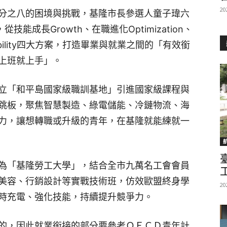
20
分之八的困境與挑戰，基隆市長參選人童子瑋六
技能成長Growth、在職進化Optimization、
rability四大方案，打造畢業與就業之間的「有效銜
上班就上手」。
立「和平島國家級職訓基地」引進國家級課程與
跳板，聚焦智慧製造、綠電儲能、冷鏈物流、海
力，讓想轉職或升級的青年，在基隆就能練就一
為「基隆勞工大學」，結合全市九萬名工會會員
美容、行銷設計等實戰技術班，仿效歐盟終身學
20
時充電、強化技能，持續提升競爭力。
的，因此就業銜接的部分要參考ＯＥＣＤ青年計