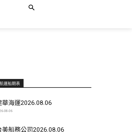
航運船期表
華海運2026.08.06
26-08-06
台美船務公司2026.08.06