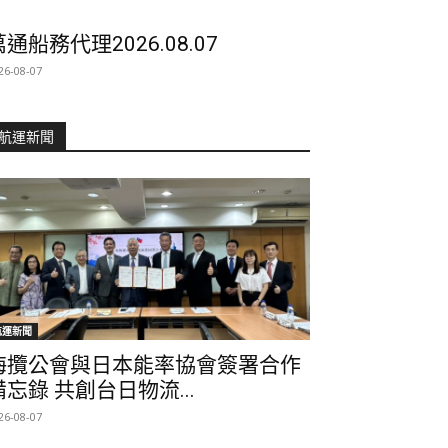
萬通船務代理2026.08.07
26-08-07
航運新聞
航運新聞
海攬公會與日本能率協會簽署合作
備忘錄 共創台日物流...
26-08-07