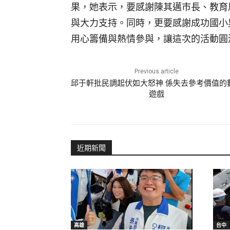
果，她表示，要感謝陳其邁市長、教育
與大力支持。同時，更要感謝成功國小
用心籌備與熱情參與，讓這次的活動圓
Previous article
邱于軒批民調起伏如大怒神 係失去參考價值的
遊戲
近期新聞
高雄
台中