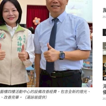
20
藝樓四樓活動中心的設備改善經費，包含全新的燈光、
、改善完畢。（湯詠瑜提供）
20