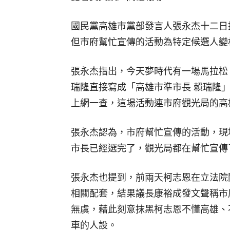
國民黨高雄市黨部發言人張永杰十二日
但市府幫忙宣傳的活動為特定候選人變
張永杰指出，今天夢時代有一場馬拉松
瑞隆直接寫成「高雄市準市長 賴瑞隆
上網一查，這場活動連市府觀光局的高
張永杰認為，市府幫忙宣傳的活動，現
市長已經選完了，觀光局都在幫忙宣傳
張永杰也提到，前兩天柯志恩在立法院
相關配套，結果議長康裕成發文聲稱市
無虞，藉此刻意抹黑柯志恩不懂高雄、
車的人設。