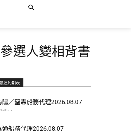
長參選人變相背書
航運船期表
海陽／聖霖船務代理2026.08.07
26-08-07
萬通船務代理2026.08.07