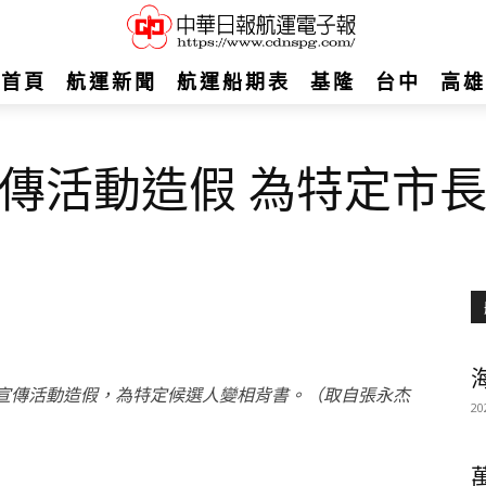
首頁
航運新聞
航運船期表
基隆
台中
高雄
傳活動造假 為特定市
宣傳活動造假，為特定候選人變相背書。（取自張永杰
20