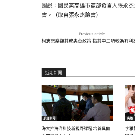
圖說：國民黨高雄市黨部發言人張永杰
書。（取自張永杰臉書）
Previous article
柯志恩樂觀其成惠台政策 指其中三項較為有利
近期新聞
航運新聞
高雄
海大推海洋科技新視野課程 培養具備
李雅