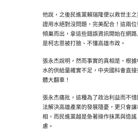
他說，之後民進黨賴瑞隆便以救世主之
證用水絕對沒問題，完美配合！這兩位
傾巢而出，拿這些錯誤資訊開始在網路
是柯志恩被打臉、不懂高雄市政。
張永杰說明，然而事實的真相是，根據
水的供給量確實不足，中央國科會直接
體大翻車！
張永杰痛批，這種為了政治利益而不惜
法解決高雄產業的發展隱憂，更只會讓
相，而民進黨越是急著操作抹黑與造謠
慮。