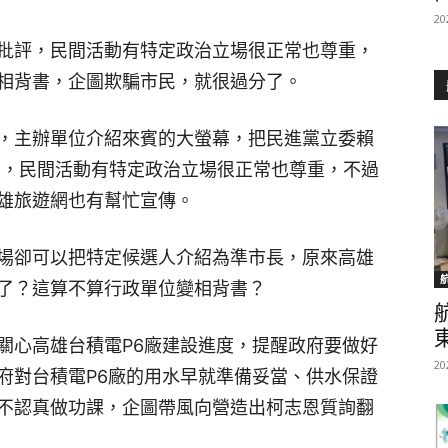
20
批評，民間活動有特定政治立場很正常也尊重，
相背書，企圖欺騙市民，就很過分了。
，主辦單位介紹來賓的大螢幕，把民進黨立委賴
」，民間活動有特定政治立場很正常也尊重，不過
雄旅遊網也有幫忙宣傳。
場卻可以把特定候選人介紹為準市長，原來高雄
了？這算不算行政單位變相背書？
關心高雄台積電P6廠建設進度，提醒政府要做好
20
府對台積電P6廠的用水早就準備妥當、供水保證
不認真做功課，企圖帶風向營造出柯志恩質詢翻