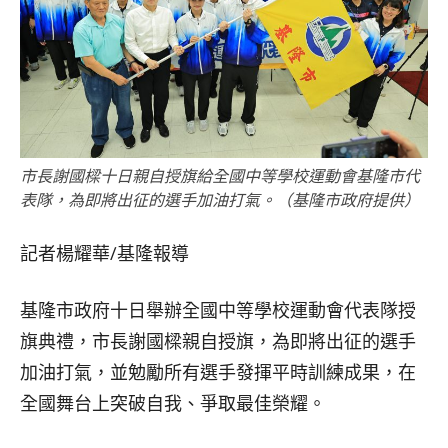
市長謝國樑十日親自授旗給全國中等學校運動會基隆市代
表隊，為即將出征的選手加油打氣。（基隆市政府提供）
記者楊耀華∕基隆報導
基隆市政府十日舉辦全國中等學校運動會代表隊授
旗典禮，市長謝國樑親自授旗，為即將出征的選手
加油打氣，並勉勵所有選手發揮平時訓練成果，在
全國舞台上突破自我、爭取最佳榮耀。