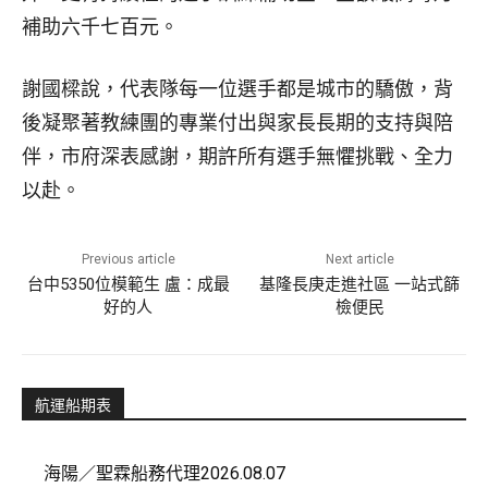
補助六千七百元。
謝國樑說，代表隊每一位選手都是城市的驕傲，背
後凝聚著教練團的專業付出與家長長期的支持與陪
伴，市府深表感謝，期許所有選手無懼挑戰、全力
以赴。
Previous article
Next article
台中5350位模範生 盧：成最
基隆長庚走進社區 一站式篩
好的人
檢便民
航運船期表
海陽／聖霖船務代理2026.08.07