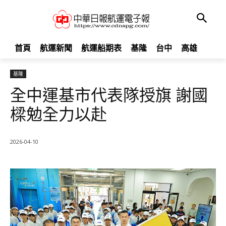
首頁
航運新聞
航運船期表
基隆
台中
高雄
基隆
全中運基市代表隊授旗 謝國
樑勉全力以赴
2026-04-10