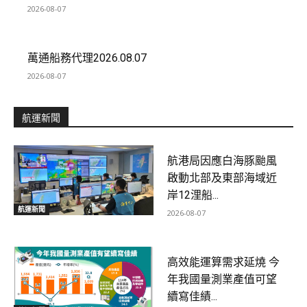
2026-08-07
萬通船務代理2026.08.07
2026-08-07
航運新聞
航港局因應白海豚颱風
啟動北部及東部海域近
岸12浬船...
航運新聞
2026-08-07
高效能運算需求延燒 今
年我國量測業產值可望
續寫佳績...