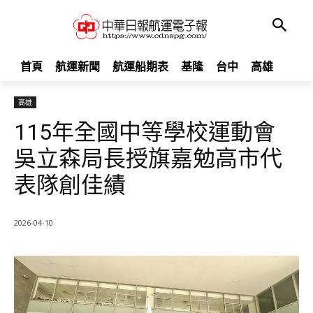
首頁
航運新聞
航運船期表
基隆
台中
高雄
高雄
115年全國中等學校運動會
吳立森局長授旗嘉勉高市代
表隊創佳績
2026-04-10