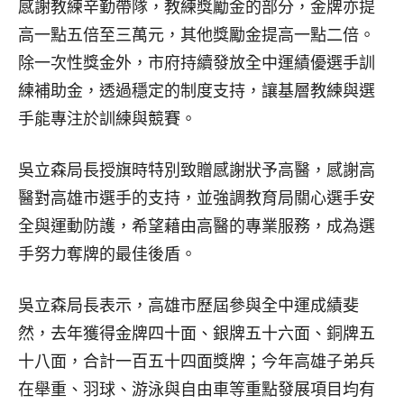
感謝教練辛勤帶隊，教練獎勵金的部分，金牌亦提
高一點五倍至三萬元，其他獎勵金提高一點二倍。
除一次性獎金外，市府持續發放全中運績優選手訓
練補助金，透過穩定的制度支持，讓基層教練與選
手能專注於訓練與競賽。
吳立森局長授旗時特別致贈感謝狀予高醫，感謝高
醫對高雄市選手的支持，並強調教育局關心選手安
全與運動防護，希望藉由高醫的專業服務，成為選
手努力奪牌的最佳後盾。
吳立森局長表示，高雄市歷屆參與全中運成績斐
然，去年獲得金牌四十面、銀牌五十六面、銅牌五
十八面，合計一百五十四面獎牌；今年高雄子弟兵
在舉重、羽球、游泳與自由車等重點發展項目均有