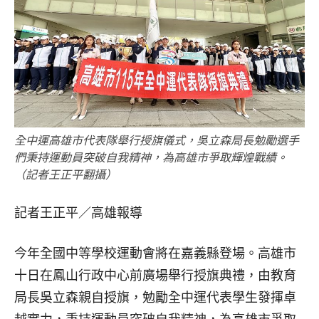
全中運高雄市代表隊舉行授旗儀式，吳立森局長勉勵選手
們秉持運動員突破自我精神，為高雄市爭取輝煌戰績。
（記者王正平翻攝）
記者王正平／高雄報導
今年全國中等學校運動會將在嘉義縣登場。高雄市
十日在鳳山行政中心前廣場舉行授旗典禮，由教育
局長吳立森親自授旗，勉勵全中運代表學生發揮卓