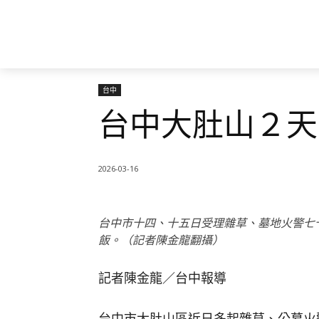
台中
台中大肚山２天
2026-03-16
台中市十四、十五日受理雜草、墓地火警七
飯。（記者陳金龍翻攝）
記者陳金龍／台中報導
台中市大肚山區近日多起雜草、公墓火