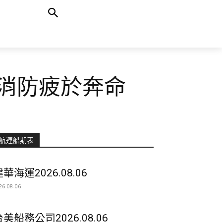
消防疲於奔命
航運船期表
華海運2026.08.06
26-08-06
台美船務公司2026.08.06