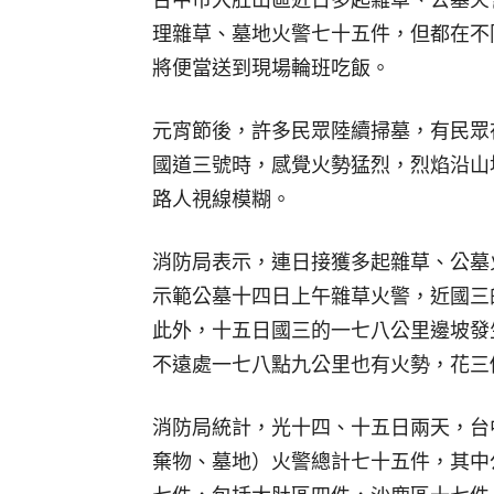
理雜草、墓地火警七十五件，但都在不
將便當送到現場輪班吃飯。
元宵節後，許多民眾陸續掃墓，有民眾
國道三號時，感覺火勢猛烈，烈焰沿山
路人視線模糊。
消防局表示，連日接獲多起雜草、公墓
示範公墓十四日上午雜草火警，近國三
此外，十五日國三的一七八公里邊坡發
不遠處一七八點九公里也有火勢，花三
消防局統計，光十四、十五日兩天，台
棄物、墓地）火警總計七十五件，其中