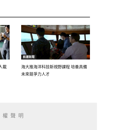
航運新聞
人載
海大推海洋科技新視野課程 培養具備
未來競爭力人才
私權聲明