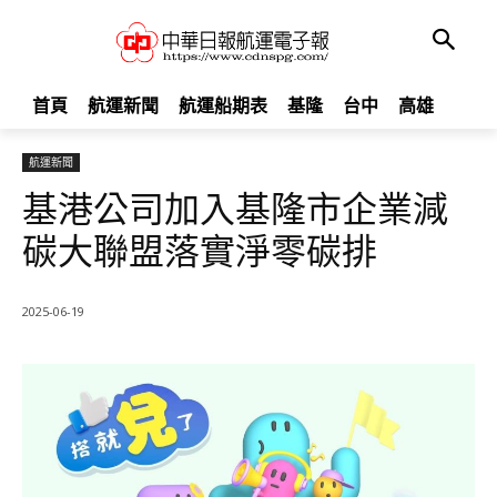
首頁
航運新聞
航運船期表
基隆
台中
高雄
航運新聞
基港公司加入基隆市企業減
碳大聯盟落實淨零碳排
2025-06-19