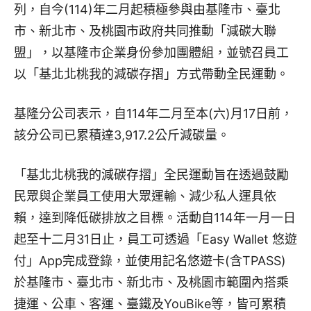
列，自今(114)年二月起積極參與由基隆市、臺北
市、新北市、及桃園市政府共同推動「減碳大聯
盟」，以基隆市企業身份參加團體組，並號召員工
以「基北北桃我的減碳存摺」方式帶動全民運動。
基隆分公司表示，自114年二月至本(六)月17日前，
該分公司已累積達3,917.2公斤減碳量。
「基北北桃我的減碳存摺」全民運動旨在透過鼓勵
民眾與企業員工使用大眾運輸、減少私人運具依
賴，達到降低碳排放之目標。活動自114年一月一日
起至十二月31日止，員工可透過「Easy Wallet 悠遊
付」App完成登錄，並使用記名悠遊卡(含TPASS)
於基隆市、臺北市、新北市、及桃園市範圍內搭乘
捷運、公車、客運、臺鐵及YouBike等，皆可累積