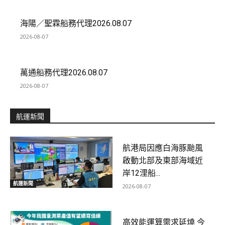
海陽／聖霖船務代理2026.08.07
2026-08-07
萬通船務代理2026.08.07
2026-08-07
航運新聞
航港局因應白海豚颱風
啟動北部及東部海域近
岸12浬船...
航運新聞
2026-08-07
高效能運算需求延燒 今