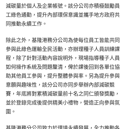
減碳量於個人及企業帳號。該分公司亦積極鼓勵員
工綠色通勤，提升內部環保意識並攜手地方政府共
同推動永續工作。
除此之外，基隆港務分公司為使每位員工皆能共同
參與此綠色運輸全民活動，亦辦理種子人員訓練課
程，除了針對活動內容說明外，現場指導種子人員
如何操作系統及問題釐清，俾於課後回到各單位協
助其他員工參與，提升整體參與率。另為提升參與
意願與趣味性，該分公司亦同步舉辦內部減碳競
賽，年底將對累積減碳量前十名之同仁頒發獎勵，
並於登錄完成後提供精美小禮物，營造正向參與氛
圍。
基隆港務分公司致力於環境永續發展，全力推動各