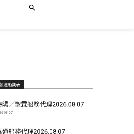
航運船期表
海陽／聖霖船務代理2026.08.07
26-08-07
萬通船務代理2026.08.07