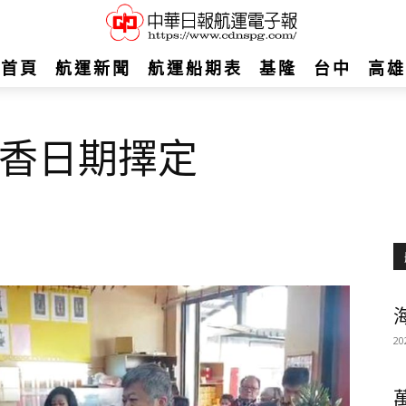
首頁
航運新聞
航運船期表
基隆
台中
高雄
香日期擇定
20