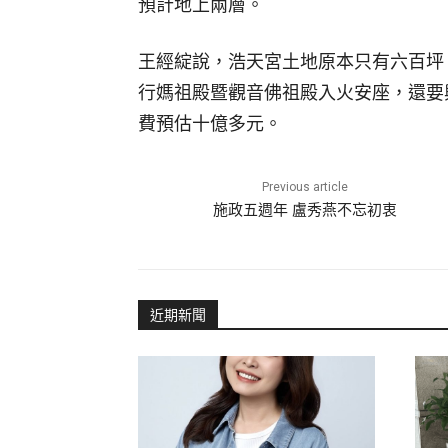
預計地上兩層。
王經綻說，浩天宮土地原本只有六百坪
行媽祖殿暨觀音佛祖殿入火安座，還要
費預估十億多元。
Previous article
施政五週年 盧秀燕不忘初衷
近期新聞