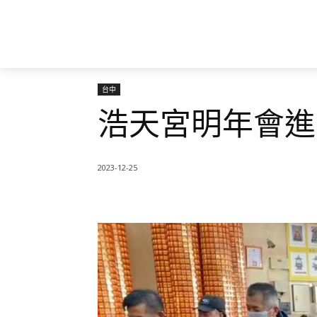
台中
浩天宮明年會進
2023-12-25