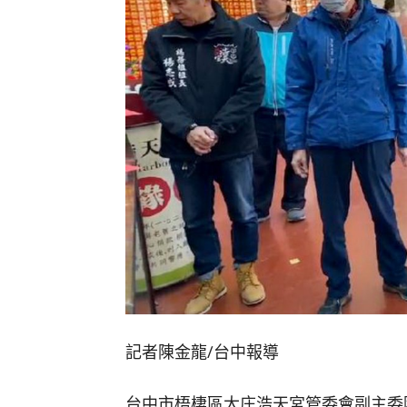
記者陳金龍∕台中報導
台中市梧棲區大庄浩天宮管委會副主委