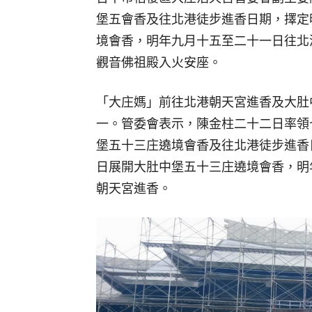
堡五會香及往北港徒步進香日期，擇定
境會香，明年九月十五至二十一日往北
觀音佛祖殿入火安座。
「大庄媽」前往北港朝天宮進香及大肚
一。管委會表示，陳金柱二十二日率領
堡五十三庄遶境會香及往北港徒步進香
日展開大肚中堡五十三庄遶境會香，明
朝天宮進香。