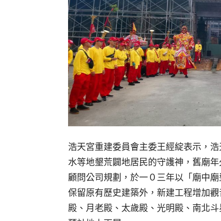
浩天宮重建委員會主委王經綻表示，浩
水等地墾荒闢地居民的守護神，舊廟年
顧問公司規劃，於一０三年以「廟中廟
保留原有歷史建築外，新建工程增加觀
殿、月老殿、太歲殿、光明殿、南北斗