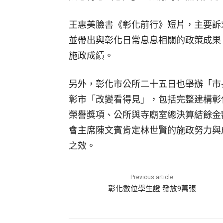
王惠美臉書《彰化前行》短片，主要訴
並帶出與彰化日常息息相關的政策成果
施政成績。
另外，彰化市公所二十五日也舉辦「市
彰市「改變看得見」，包括完整建構彰
榮譽獎項、公所與寺廟室總決算結餘金
會主席陳文賓肯定林世賢的施政努力與
之效。
Previous article
彰化數位學生證 發放9萬張