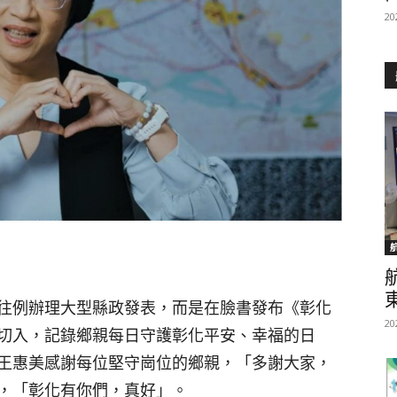
20
往例辦理大型縣政發表，而是在臉書發布《彰化
20
切入，記錄鄉親每日守護彰化平安、幸福的日
王惠美感謝每位堅守崗位的鄉親，「多謝大家，
，「彰化有你們，真好」。