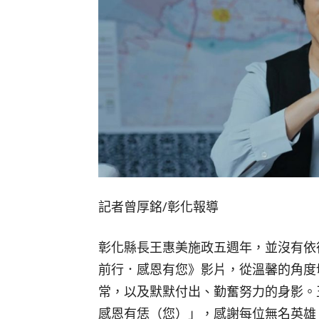
記者曾厚銘∕彰化報導
彰化縣長王惠美施政五週年，並沒有依
前行．感恩有您》影片，從溫馨的角度
常，以及默默付出、勤奮努力的身影。
感恩有恁（您）」，感謝每位無名英雄