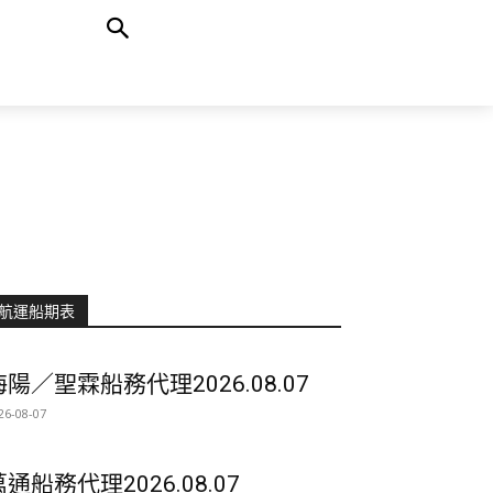
航運船期表
海陽／聖霖船務代理2026.08.07
26-08-07
萬通船務代理2026.08.07