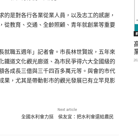
求的是對各行各業從業人員，以及志工的感謝，
，從教育、交通、全齡照顧、青年就創業等重要
長就職五週年」記者會。市長林世賢說，五年來
20
化鐵道文化觀光廊道、為市民爭得六大全國級的
額各成長三億與三千四百多萬元等。與會的市代
成果，尤其是帶動彰市的觀光發展已有立竿見影
Next article
全國水利會力挺 侯友宜：把水利會還給農民