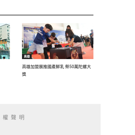
高雄
高雄加盟展推國產鮮乳 祭50萬陀螺大
獎
私權聲明