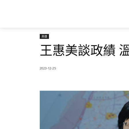
高雄
王惠美談政績 
2023-12-25