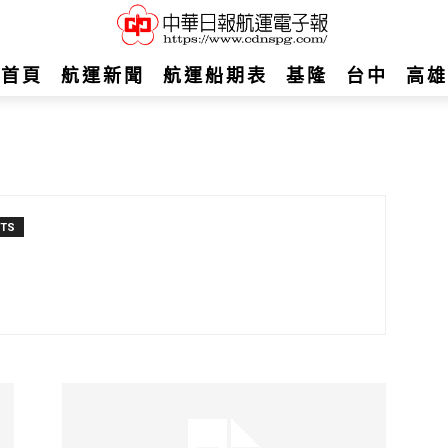
首頁
航運新聞
航運船期表
基隆
台中
高雄
NTS