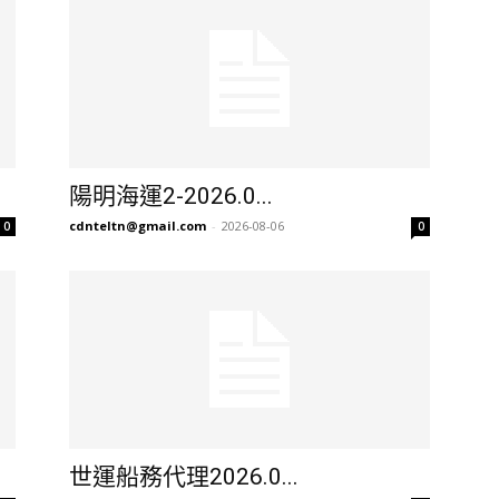
陽明海運2-2026.0...
cdnteltn@gmail.com
-
2026-08-06
0
0
世運船務代理2026.0...