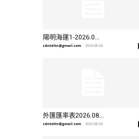
陽明海運1-2026.0...
cdnteltn@gmail.com
-
2026-08-06
外匯匯率表2026.08...
cdnteltn@gmail.com
-
2026-08-06