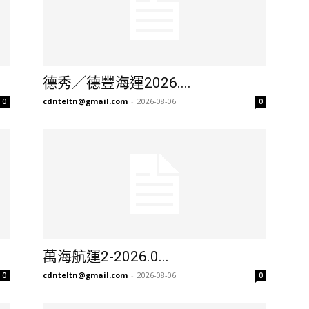
德秀／德豐海運2026....
cdnteltn@gmail.com
-
2026-08-06
0
0
萬海航運2-2026.0...
cdnteltn@gmail.com
-
2026-08-06
0
0